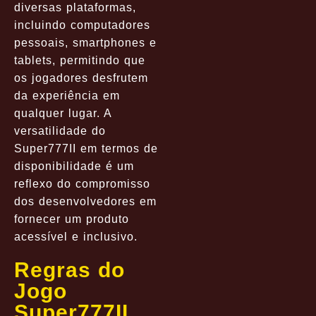
diversas plataformas,
incluindo computadores
pessoais, smartphones e
tablets, permitindo que
os jogadores desfrutem
da experiência em
qualquer lugar. A
versatilidade do
Super777II em termos de
disponibilidade é um
reflexo do compromisso
dos desenvolvedores em
fornecer um produto
acessível e inclusivo.
Regras do
Jogo
Super777II