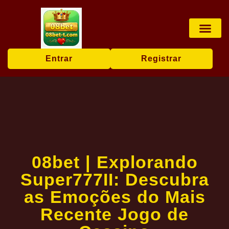
Poker Game
Online Fishi
Sports Bettin
Sobre nós
Últimas Notíc
Entrar
Registrar
08bet | Explorando
Super777II: Descubra
as Emoções do Mais
Recente Jogo de