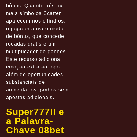
bônus. Quando três ou
mais símbolos Scatter
aparecem nos cilindros,
o jogador ativa o modo
de bônus, que concede
rodadas grátis e um
multiplicador de ganhos.
Este recurso adiciona
emoção extra ao jogo,
além de oportunidades
substanciais de
aumentar os ganhos sem
apostas adicionais.
Super777II e
a Palavra-
Chave 08bet