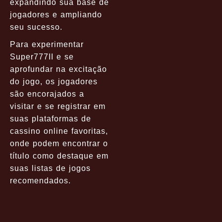
expandindo sua base de
jogadores e ampliando
seu sucesso.
Para experimentar
Super777II e se
aprofundar na excitação
do jogo, os jogadores
são encorajados a
visitar e se registrar em
suas plataformas de
cassino online favoritas,
onde podem encontrar o
título como destaque em
suas listas de jogos
recomendados.