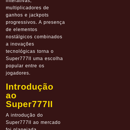
interativas,
multiplicadores de
ganhos e jackpots
progressivos. A presença
de elementos
nostálgicos combinados
a inovações
tecnológicas torna o
Super777II uma escolha
popular entre os
jogadores.
Introdução
ao
Super777II
A introdução do
Super777II ao mercado
foi planejada