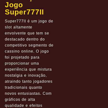
Jogo
Super777II
Super777II é um jogo de
slot altamente
envolvente que tem se
destacado dentro do
competitivo segmento de
cassino online. O jogo
foi projetado para
proporcionar uma
experiência que mistura
nostalgia e inovação,
atraindo tanto jogadores
tradicionais quanto
novos entusiastas. Com
gráficos de alta
qualidade e efeitos