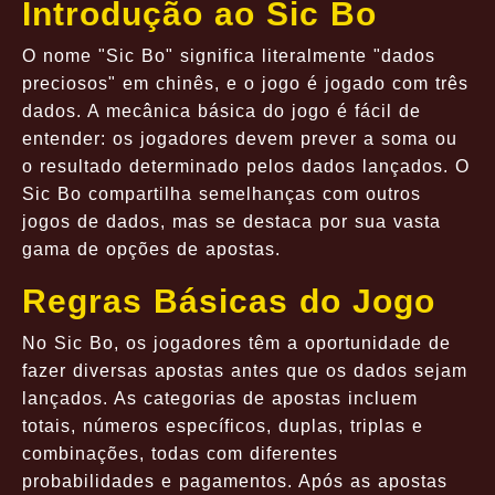
Introdução ao Sic Bo
O nome "Sic Bo" significa literalmente "dados
preciosos" em chinês, e o jogo é jogado com três
dados. A mecânica básica do jogo é fácil de
entender: os jogadores devem prever a soma ou
o resultado determinado pelos dados lançados. O
Sic Bo compartilha semelhanças com outros
jogos de dados, mas se destaca por sua vasta
gama de opções de apostas.
Regras Básicas do Jogo
No Sic Bo, os jogadores têm a oportunidade de
fazer diversas apostas antes que os dados sejam
lançados. As categorias de apostas incluem
totais, números específicos, duplas, triplas e
combinações, todas com diferentes
probabilidades e pagamentos. Após as apostas