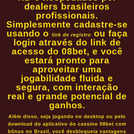
dealers brasileiros
profissionais.
Simplesmente cadastre-se
usando o
ou faça
link de registro
login através do link de
acesso do 08bet, e você
estará pronto para
aproveitar uma
jogabilidade fluida e
segura, com interação
real e grande potencial de
ganhos.
Além disso, seja jogando no desktop ou pelo
download do aplicativo do cassino 08bet com
bônus no Brasil, você desbloqueia vantagens