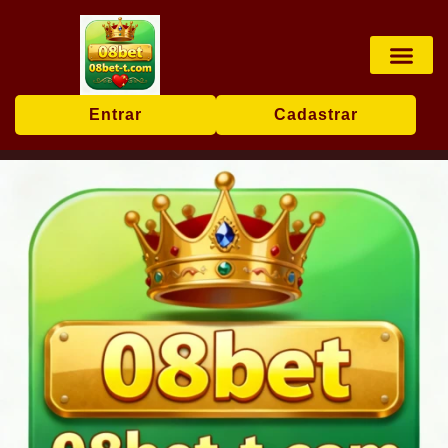
Poker Game
Online Fishi
Sports Bettin
Sobre nós
Últimas Notíc
Entrar
Cadastrar