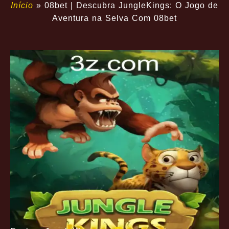
Início
»
08bet | Descubra JungleKings: O Jogo de
Aventura na Selva Com 08bet