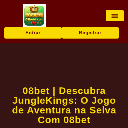
Poker Game
Online Fishi
Sports Bettin
Sobre nós
Últimas Notíc
Entrar
Registrar
08bet | Descubra
JungleKings: O Jogo
de Aventura na Selva
Com 08bet