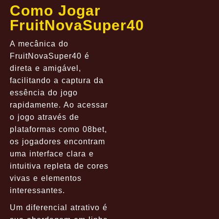
Como Jogar
FruitNovaSuper40
A mecânica do
FruitNovaSuper40 é
direta e amigável,
facilitando a captura da
essência do jogo
rapidamente. Ao acessar
o jogo através de
plataformas como 08bet,
os jogadores encontram
uma interface clara e
intuitiva repleta de cores
vivas e elementos
interessantes.
Um diferencial atrativo é