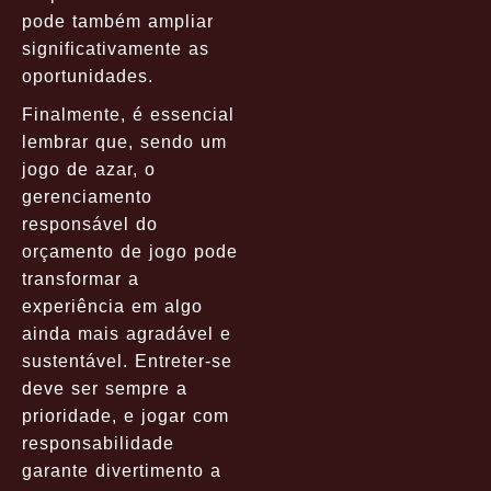
pode também ampliar
significativamente as
oportunidades.
Finalmente, é essencial
lembrar que, sendo um
jogo de azar, o
gerenciamento
responsável do
orçamento de jogo pode
transformar a
experiência em algo
ainda mais agradável e
sustentável. Entreter-se
deve ser sempre a
prioridade, e jogar com
responsabilidade
garante divertimento a