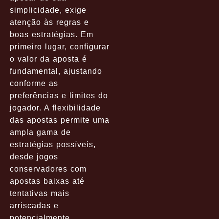
simplicidade, exige
atenção às regras e
boas estratégias. Em
primeiro lugar, configurar
o valor da aposta é
fundamental, ajustando
conforme as
preferências e limites do
jogador. A flexibilidade
das apostas permite uma
ampla gama de
estratégias possíveis,
desde jogos
conservadores com
apostas baixas até
tentativas mais
arriscadas e
potencialmente