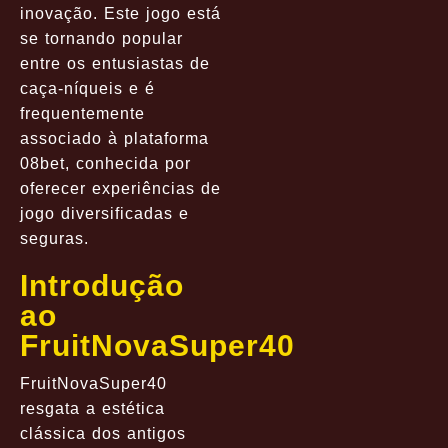
inovação. Este jogo está
se tornando popular
entre os entusiastas de
caça-níqueis e é
frequentemente
associado à plataforma
08bet, conhecida por
oferecer experiências de
jogo diversificadas e
seguras.
Introdução
ao
FruitNovaSuper40
FruitNovaSuper40
resgata a estética
clássica dos antigos