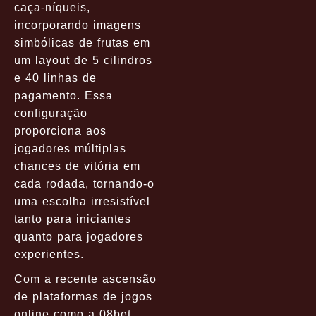
caça-níqueis,
incorporando imagens
simbólicas de frutas em
um layout de 5 cilindros
e 40 linhas de
pagamento. Essa
configuração
proporciona aos
jogadores múltiplas
chances de vitória em
cada rodada, tornando-o
uma escolha irresistível
tanto para iniciantes
quanto para jogadores
experientes.
Com a recente ascensão
de plataformas de jogos
online como a 08bet,