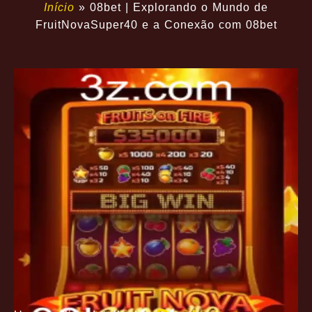
Início
»
08bet | Explorando o Mundo de
FruitNovaSuper40 e a Conexão com 08bet