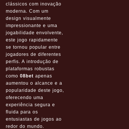
clássicos com inovação
moderna. Com um
design visualmente
impressionante e uma
jogabilidade envolvente,
este jogo rapidamente
se tornou popular entre
jogadores de diferentes
perfis. A introdução de
plataformas robustas
como
08bet
apenas
aumentou o alcance e a
popularidade deste jogo,
oferecendo uma
experiência segura e
fluida para os
entusiastas de jogos ao
redor do mundo.