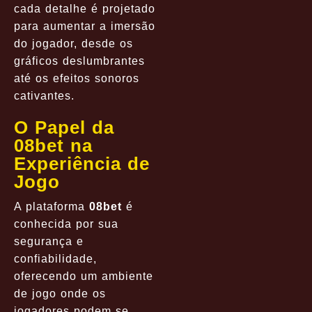
cada detalhe é projetado
para aumentar a imersão
do jogador, desde os
gráficos deslumbrantes
até os efeitos sonoros
cativantes.
O Papel da
08bet na
Experiência de
Jogo
A plataforma
08bet
é
conhecida por sua
segurança e
confiabilidade,
oferecendo um ambiente
de jogo onde os
jogadores podem se