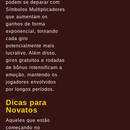
podem se deparar com
Símbolos Multiplicadores
que aumentam os
ganhos de forma
exponencial, tornando
cada giro
potencialmente mais
lucrativo. Além disso,
giros gratuitos e rodadas
de bônus intensificam a
emoção, mantendo os
jogadores envolvidos
por longos períodos.
Dicas para
Novatos
Aqueles que estão
começando no