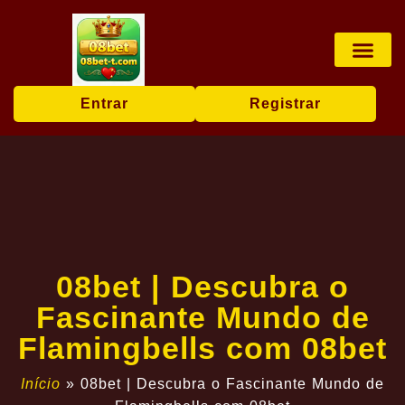
Poker Game
Online Fishi
Sports Bettin
Sobre nós
Últimas Notíc
Entrar
Registrar
08bet | Descubra o
Fascinante Mundo de
Flamingbells com 08bet
Início
»
08bet | Descubra o Fascinante Mundo de