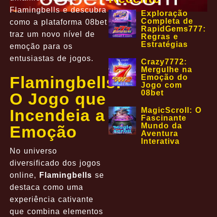
Flamingbells e descubra
Exploração
Completa de
como a plataforma 08bet
RapidGems777:
traz um novo nível de
Regras e
Estratégias
emoção para os
entusiastas de jogos.
Crazy7772:
Mergulhe na
Flamingbells:
Emoção do
Jogo com
08bet
O Jogo que
Incendeia a
MagicScroll: O
Fascinante
Mundo da
Emoção
Aventura
Interativa
No universo
diversificado dos jogos
online,
Flamingbells
se
destaca como uma
experiência cativante
que combina elementos