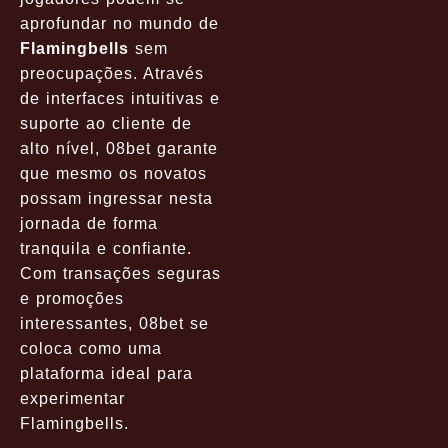
aprofundar no mundo de
Flamingbells
sem
preocupações. Através
de interfaces intuitivas e
suporte ao cliente de
alto nível, 08bet garante
que mesmo os novatos
possam ingressar nesta
jornada de forma
tranquila e confiante.
Com transações seguras
e promoções
interessantes, 08bet se
coloca como uma
plataforma ideal para
experimentar
Flamingbells.