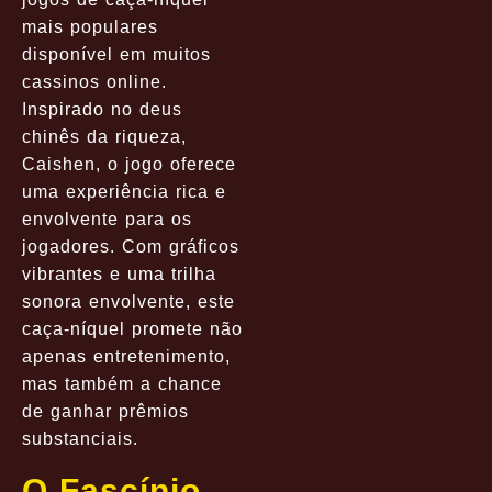
mais populares
disponível em muitos
cassinos online.
Inspirado no deus
chinês da riqueza,
Caishen, o jogo oferece
uma experiência rica e
envolvente para os
jogadores. Com gráficos
vibrantes e uma trilha
sonora envolvente, este
caça-níquel promete não
apenas entretenimento,
mas também a chance
de ganhar prêmios
substanciais.
O Fascínio