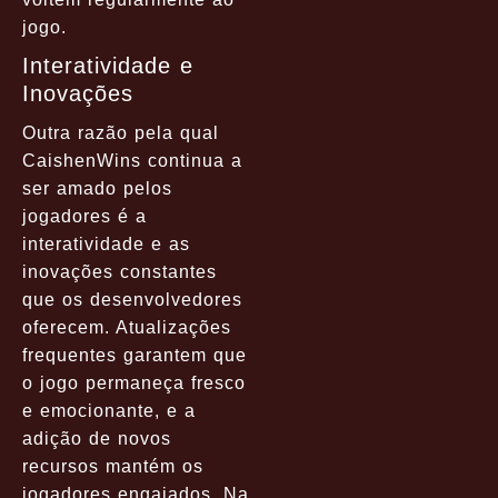
jogo.
Interatividade e
Inovações
Outra razão pela qual
CaishenWins continua a
ser amado pelos
jogadores é a
interatividade e as
inovações constantes
que os desenvolvedores
oferecem. Atualizações
frequentes garantem que
o jogo permaneça fresco
e emocionante, e a
adição de novos
recursos mantém os
jogadores engajados. Na