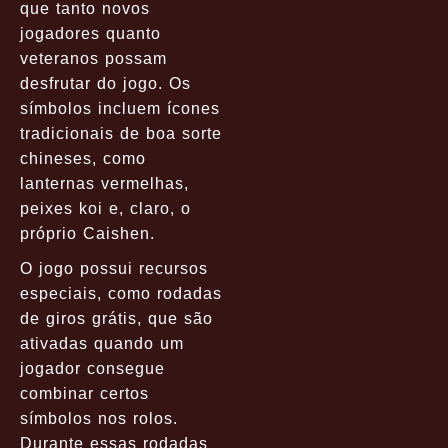
que tanto novos
jogadores quanto
veteranos possam
desfrutar do jogo. Os
símbolos incluem ícones
tradicionais de boa sorte
chineses, como
lanternas vermelhas,
peixes koi e, claro, o
próprio Caishen.
O jogo possui recursos
especiais, como rodadas
de giros grátis, que são
ativadas quando um
jogador consegue
combinar certos
símbolos nos rolos.
Durante essas rodadas