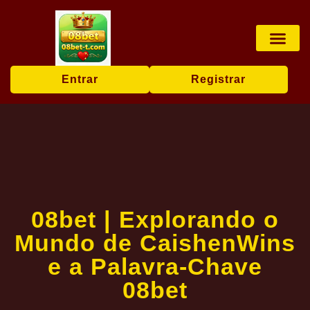
Poker Game
Online Fishi
Sports Bettin
Sobre nós
Últimas Notíc
Entrar
Registrar
08bet | Explorando o
Mundo de CaishenWins
e a Palavra-Chave
08bet