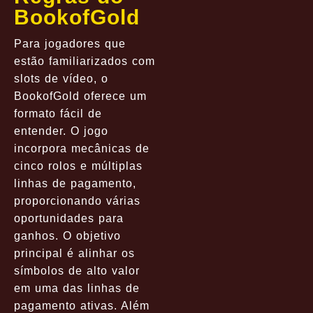
BookofGold
Para jogadores que
estão familiarizados com
slots de vídeo, o
BookofGold oferece um
formato fácil de
entender. O jogo
incorpora mecânicas de
cinco rolos e múltiplas
linhas de pagamento,
proporcionando várias
oportunidades para
ganhos. O objetivo
principal é alinhar os
símbolos de alto valor
em uma das linhas de
pagamento ativas. Além