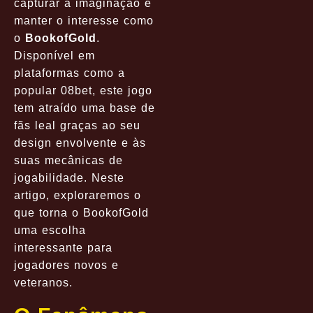
capturar a imaginação e
manter o interesse como
o
BookofGold
.
Disponível em
plataformas como a
popular 08bet, este jogo
tem atraído uma base de
fãs leal graças ao seu
design envolvente e às
suas mecânicas de
jogabilidade. Neste
artigo, exploraremos o
que torna o BookofGold
uma escolha
interessante para
jogadores novos e
veteranos.