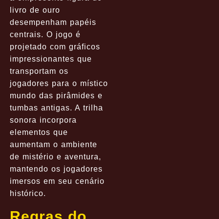
livro de ouro
desempenham papéis
centrais. O jogo é
projetado com gráficos
impressionantes que
transportam os
jogadores para o místico
mundo das pirâmides e
tumbas antigas. A trilha
sonora incorpora
elementos que
aumentam o ambiente
de mistério e aventura,
mantendo os jogadores
imersos em seu cenário
histórico.
Regras do