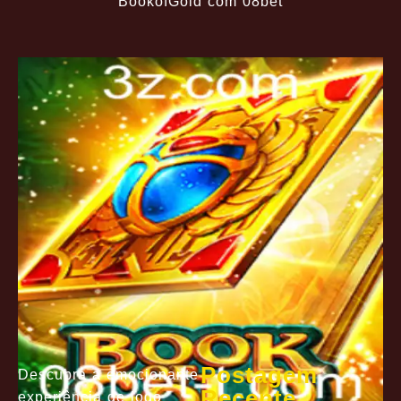
BookofGold com 08bet
Postagem
Descubra a emocionante
Recente
experiência de jogo