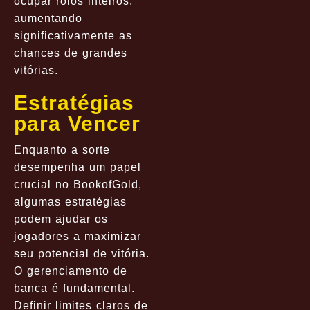
ocupar rolos inteiros,
aumentando
significativamente as
chances de grandes
vitórias.
Estratégias
para Vencer
Enquanto a sorte
desempenha um papel
crucial no BookofGold,
algumas estratégias
podem ajudar os
jogadores a maximizar
seu potencial de vitória.
O gerenciamento de
banca é fundamental.
Definir limites claros de