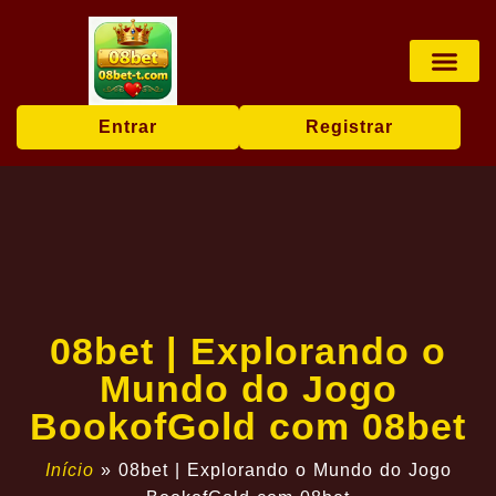
Poker Game
Online Fishi
Sports Bettin
Sobre nós
Últimas Notíc
Entrar
Registrar
08bet | Explorando o
Mundo do Jogo
BookofGold com 08bet
Início
»
08bet | Explorando o Mundo do Jogo